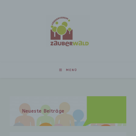
MENÜ
Neueste Beiträge