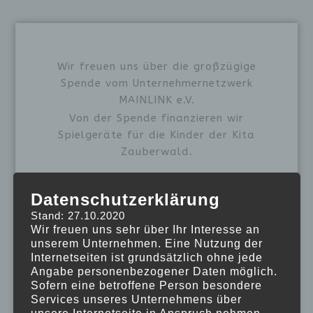
Wir freuen uns über die großzügige
Spende vom Unternehmernetzwerk
MAINLINK e.V.
Von der Spende finanzieren wir
Spielgeräte für die Kinder der Kita
Zauberwald.
Datenschutzerklärung
Stand: 27.10.2020
Wir freuen uns sehr über Ihr Interesse an
unserem Unternehmen. Eine Nutzung der
Internetseiten ist grundsätzlich ohne jede
Angabe personenbezogener Daten möglich.
Sofern eine betroffene Person besondere
Services unseres Unternehmens über