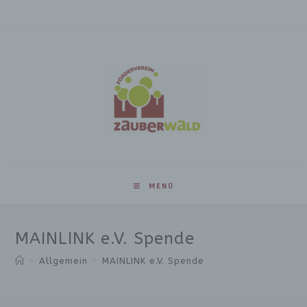
MENÜ
MAINLINK e.V. Spende
>
Allgemein
>
MAINLINK e.V. Spende