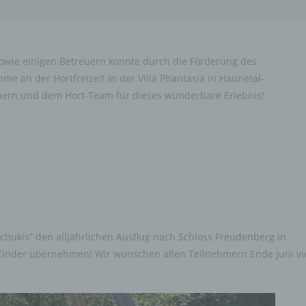
sowie einigen Betreuern konnte durch die Förderung des
me an der Hortfreizeit in der Villa Phantasia in Haunetal-
uern und dem Hort-Team für dieses wunderbare Erlebnis!
chukis“ den alljährlichen Ausflug nach Schloss Freudenberg in
 Kinder übernehmen! Wir wünschen allen Teilnehmern Ende Juni vi