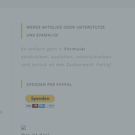
WERDE MITGLIED ODER UNTERSTÜTZE
UNS EINMALIG!
So einfach geht's:
Formular
ausdrucken, ausfüllen, unterschreiben
und zurück an den Zauberwald. Fertig!
SPENDEN PER PAYPAL
el
Was ist das?