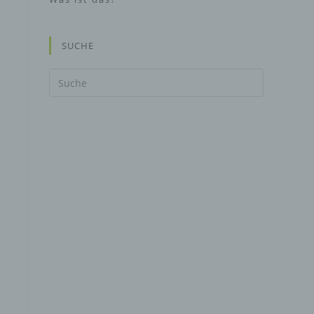
SUCHE
Suche
nach: