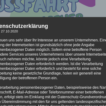
enschutzerklärung
: 27.10.2020
reuen uns sehr über Ihr Interesse an unserem Unternehmen. Ein
ng der Internetseiten ist grundsätzlich ohne jede Angabe
nenbezogener Daten möglich. Sofern eine betroffene Person
dere Services unseres Unternehmens über unsere Internetseite
uch nehmen möchte, könnte jedoch eine Verarbeitung
nenbezogener Daten erforderlich werden. Ist die Verarbeitung
nenbezogener Daten erforderlich und besteht für eine solche
beitung keine gesetzliche Grundlage, holen wir generell eine
lligung der betroffenen Person ein.
erarbeitung personenbezogener Daten, beispielsweise des Na
nschrift, E-Mail-Adresse oder Telefonnummer einer betroffenen
n, erfolgt stets im Einklang mit der Datenschutz-Grundverordnu
n Übereinstimmung mit den für uns geltenden landesspezifisch