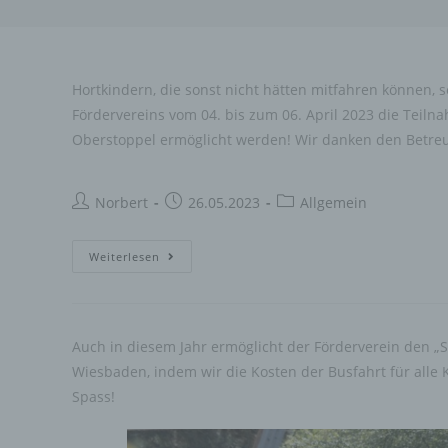
Hortkindern, die sonst nicht hätten mitfahren können, 
Fördervereins vom 04. bis zum 06. April 2023 die Teilnah
Oberstoppel ermöglicht werden! Wir danken den Betre
Beitrags-
Beitrag
Beitrags-
Norbert
26.05.2023
Allgemein
Autor:
veröffentlicht:
Kategorie:
Förderung
Weiterlesen
der
Hortfreizeit
Auch in diesem Jahr ermöglicht der Förderverein den „S
Wiesbaden, indem wir die Kosten der Busfahrt für alle
Spass!