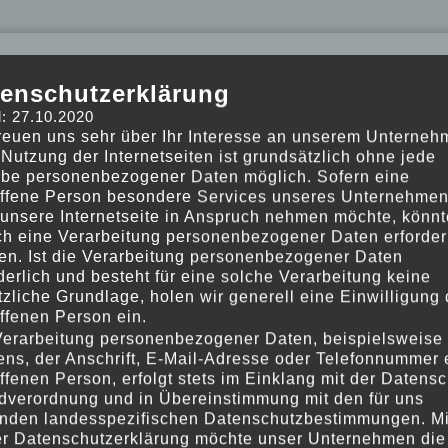
enschutzerklärung
: 27.10.2020
freuen uns sehr über Ihr Interesse an unserem Unterneh
Nutzung der Internetseiten ist grundsätzlich ohne jede
be personenbezogener Daten möglich. Sofern eine
offene Person besondere Services unseres Unternehme
 unsere Internetseite in Anspruch nehmen möchte, könnt
ch eine Verarbeitung personenbezogener Daten erforder
en. Ist die Verarbeitung personenbezogener Daten
derlich und besteht für eine solche Verarbeitung keine
zliche Grundlage, holen wir generell eine Einwilligung 
ffenen Person ein.
Verarbeitung personenbezogener Daten, beispielsweise
ns, der Anschrift, E-Mail-Adresse oder Telefonnummer 
ffenen Person, erfolgt stets im Einklang mit der Datensc
dverordnung und in Übereinstimmung mit den für uns
enden landesspezifischen Datenschutzbestimmungen. Mi
er Datenschutzerklärung möchte unser Unternehmen die