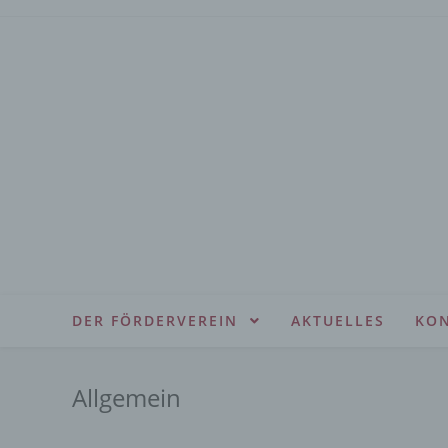
Zum
Inhalt
springen
DER FÖRDERVEREIN
AKTUELLES
KO
Allgemein