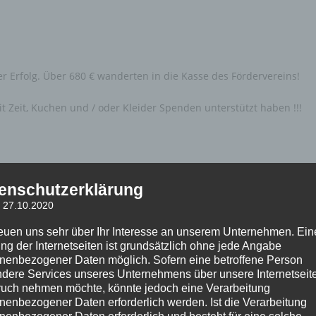
r Erfolg. Über 680 € wanderten in die Kasse des Fördervereins!
 Zeit, Kuchen und / oder Kleider Spenden unterstützt haben !!!
enschutzerklärung
: 27.10.2020
reuen uns sehr über Ihr Interesse an unserem Unternehmen. Ein
ng der Internetseiten ist grundsätzlich ohne jede Angabe
nenbezogener Daten möglich. Sofern eine betroffene Person
dere Services unseres Unternehmens über unsere Internetseite
uch nehmen möchte, könnte jedoch eine Verarbeitung
nenbezogener Daten erforderlich werden. Ist die Verarbeitung